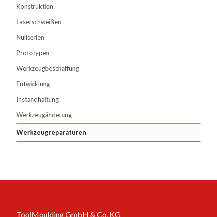
Konstruktion
Laserschweißen
Nullserien
Prototypen
Werkzeugbeschaffung
Entwicklung
Instandhaltung
Werkzeugänderung
Werkzeugreparaturen
ToolMoulding GmbH & Co. KG