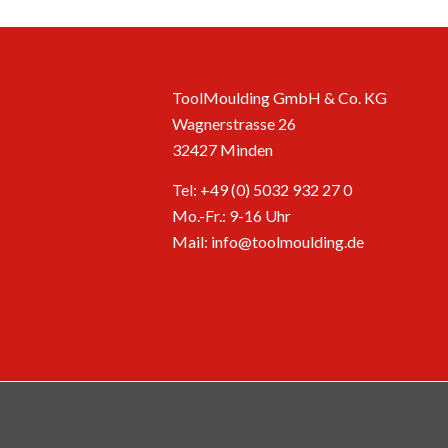
ToolMoulding GmbH & Co. KG
Wagnerstrasse 26
32427 Minden
Tel: +49 (0) 5032 932 27 0
Mo.-Fr.: 9-16 Uhr
Mail:
info@toolmoulding.de