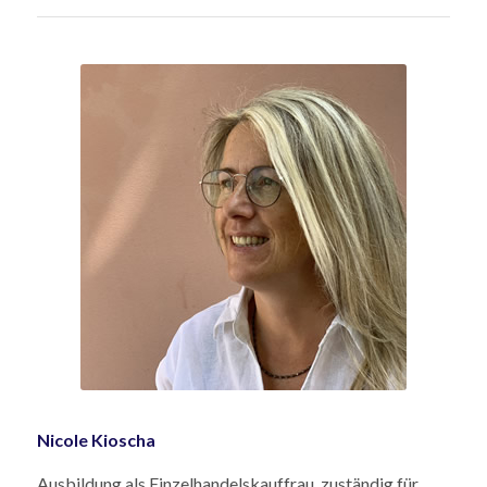
Nicole Kioscha
Ausbildung als Einzelhandelskauffrau, zuständig für