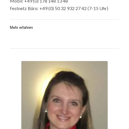
Mobil: +49 (0) 178 148 13 48
Festnetz Büro: +49 (0) 50 32 932 27 42 (7-15 Uhr)
Mehr erfahren